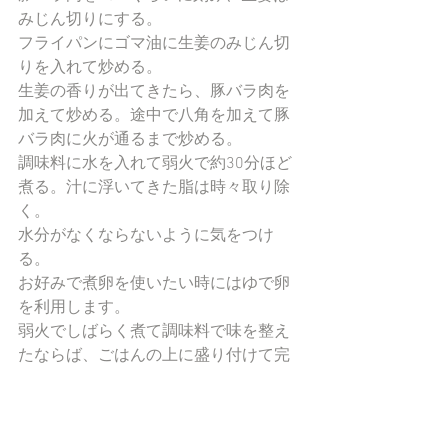
みじん切りにする。
フライパンにゴマ油に生姜のみじん切
りを入れて炒める。
生姜の香りが出てきたら、豚バラ肉を
加えて炒める。途中で八角を加えて豚
バラ肉に火が通るまで炒める。
調味料に水を入れて弱火で約30分ほど
煮る。汁に浮いてきた脂は時々取り除
く。
水分がなくならないように気をつけ
る。
お好みで煮卵を使いたい時にはゆで卵
を利用します。
弱火でしばらく煮て調味料で味を整え
たならば、ごはんの上に盛り付けて完
成です。
まとめ