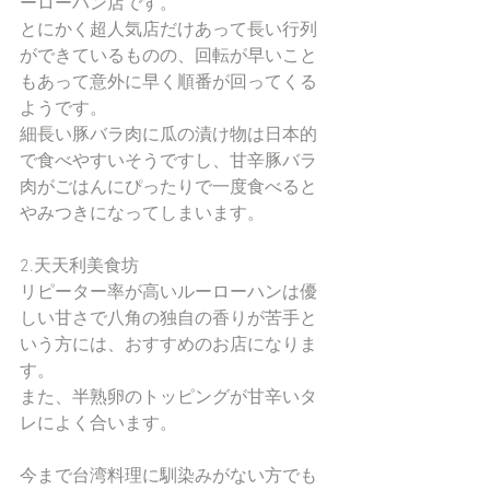
ーローハン店です。
とにかく超人気店だけあって長い行列
ができているものの、回転が早いこと
もあって意外に早く順番が回ってくる
ようです。
細長い豚バラ肉に瓜の漬け物は日本的
で食べやすいそうですし、甘辛豚バラ
肉がごはんにぴったりで一度食べると
やみつきになってしまいます。
2.天天利美食坊
リピーター率が高いルーローハンは優
しい甘さで八角の独自の香りが苦手と
いう方には、おすすめのお店になりま
す。
また、半熟卵のトッピングが甘辛いタ
レによく合います。
今まで台湾料理に馴染みがない方でも