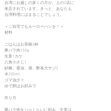
台湾にお越しの多くの方が、上の2店に
来店されています。きっと、あなたも
台湾料理にはまることでしょう。
＜ご自宅でもルーローハンを！＞
材料
ごはんはお茶碗3杯
豚バラ肉150g
生姜1カケ
八角小さじ1
砂糖、醤油、酒、酢各大サジ2
水200ml
ゴマ油少々
ゆで卵はお好みで
作り方
豚バラ肉を1cmくらいに刻み、生姜は