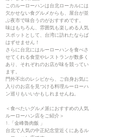
このルーローハンは台北ローカルには
欠かせない食グルメからも、屋台が並
ぶ夜市で味合うのがおすすめです。
味はもちろん、雰囲気も楽しめる人気
スポットとして、台湾に訪れたならば
はずせません！
さらに台北にはルーローハンを食べさ
せてくれる食堂やレストランが数多く
あり、それぞれのお店が味を競ってい
ます。
門外不出のレシピから、ご自身お気に
入りのお店を見つける料理ルーローハ
ン巡りもいいかもしれませんね。
＜食べたいグルメ派におすすめの人気
ルーローハン店をご紹介＞
1.「金峰魯肉飯 」
台北で人気の中正紀念堂近くにあるル