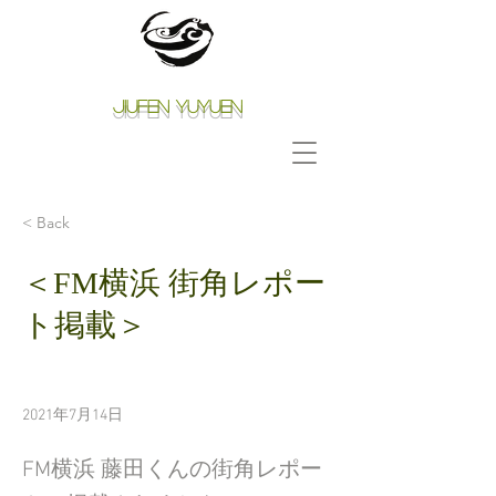
Jiufen Yuyuen
< Back
＜FM横浜 街角レポー
ト掲載＞
2021年7月14日
FM横浜 藤田くんの街角レポー