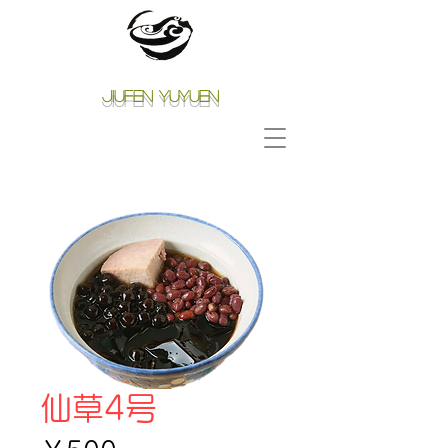
Jiufen Yuyuen
仙草4号