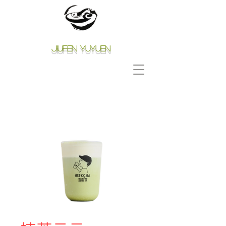
Jiufen Yuyuen