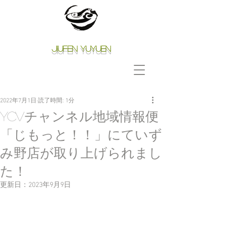
Jiufen Yuyuen
2022年7月1日
読了時間: 1分
YCVチャンネル地域情報便
「じもっと！！」にていず
み野店が取り上げられまし
た！
更新日：
2023年9月9日