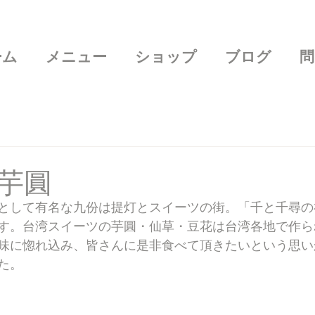
ーム
メニュー
ショップ
ブログ
問
芋圓
地として有名な九份は提灯とスイーツの街。「千と千尋
す。台湾スイーツの芋圓・仙草・豆花は台湾各地で作ら
味に惚れ込み、皆さんに是非食べて頂きたいという思い
た。