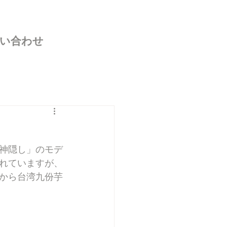
い合わせ
の神隠し」のモデ
れていますが、
から台湾九份芋